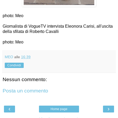
photo: Meo
Giornalista di VogueTV intervista Eleonora Carisi, all'uscita
della sfilata di Roberto Cavalli
photo: Meo
MEO
alle
16:39
Condividi
Nessun commento:
Posta un commento
‹
›
Home page