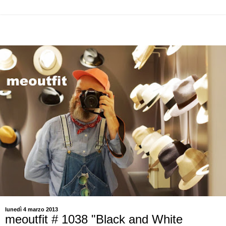
lunedì 4 marzo 2013
meoutfit # 1038 "Black and White