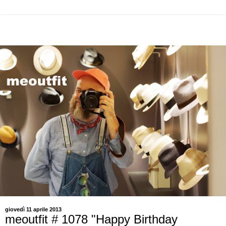
giovedì 11 aprile 2013
meoutfit # 1078 "Happy Birthday