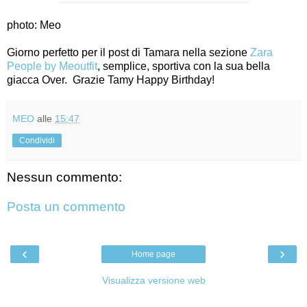
photo: Meo
Giorno perfetto per il post di Tamara nella sezione
Zara
People by Meoutfit
, semplice, sportiva con la sua bella
giacca Over. Grazie Tamy Happy Birthday!
MEO
alle
15:47
Condividi
Nessun commento:
Posta un commento
‹
›
Home page
Visualizza versione web