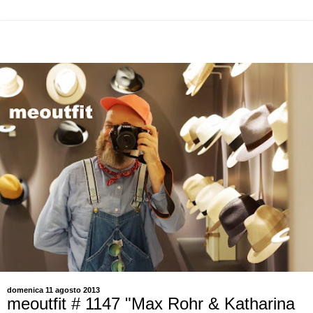
domenica 11 agosto 2013
meoutfit # 1147 "Max Rohr & Katharina