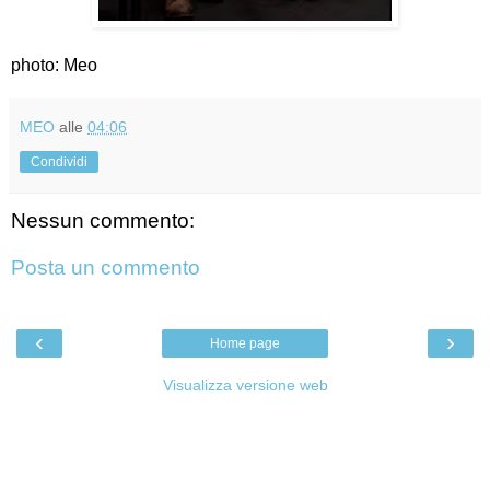
photo: Meo
MEO
alle
04:06
Condividi
Nessun commento:
Posta un commento
‹
›
Home page
Visualizza versione web