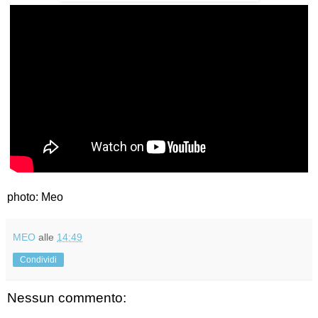
photo: Meo
MEO
alle
14:49
Condividi
Nessun commento: