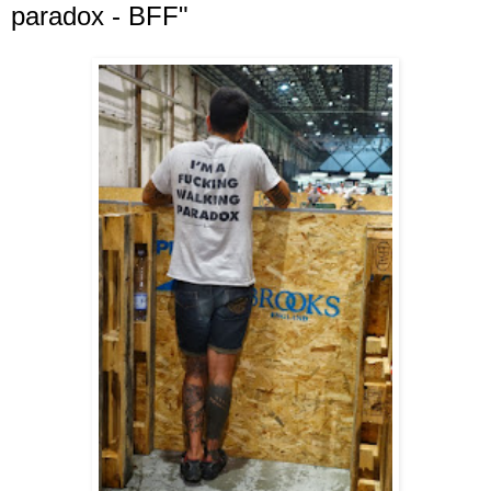
paradox - BFF"