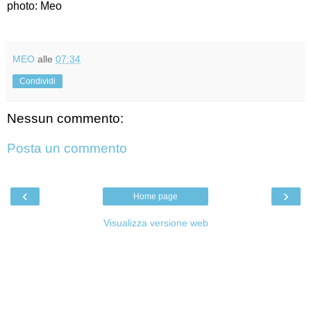
photo: Meo
MEO
alle
07:34
Condividi
Nessun commento:
Posta un commento
‹
›
Home page
Visualizza versione web