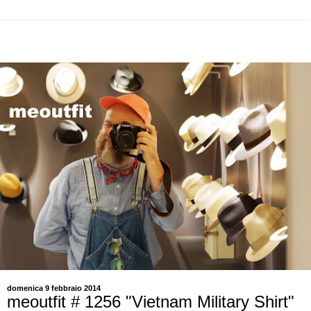
domenica 9 febbraio 2014
meoutfit # 1256 "Vietnam Military Shirt"