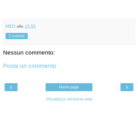
MEO
alle
15:55
Condividi
Nessun commento:
Posta un commento
‹
›
Home page
Visualizza versione web