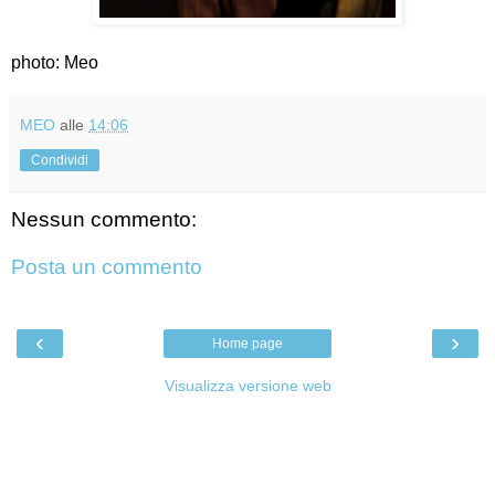
photo: Meo
MEO
alle
14:06
Condividi
Nessun commento:
Posta un commento
‹
›
Home page
Visualizza versione web