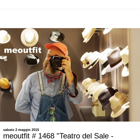
sabato 2 maggio 2015
meoutfit # 1468 "Teatro del Sale -