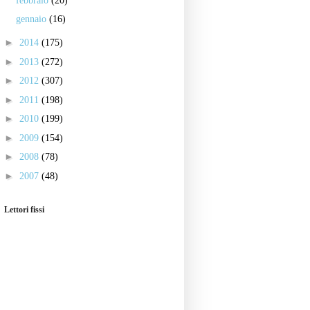
febbraio
(20)
gennaio
(16)
►
2014
(175)
►
2013
(272)
►
2012
(307)
►
2011
(198)
►
2010
(199)
►
2009
(154)
►
2008
(78)
►
2007
(48)
Lettori fissi