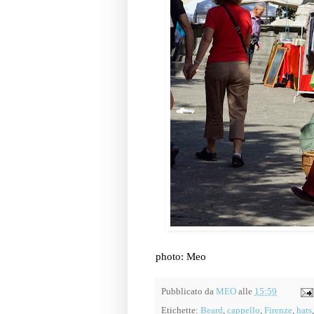
photo: Meo
Pubblicato da
MEO
alle
15:59
Etichette:
Beard
,
cappello
,
Firenze
,
hats