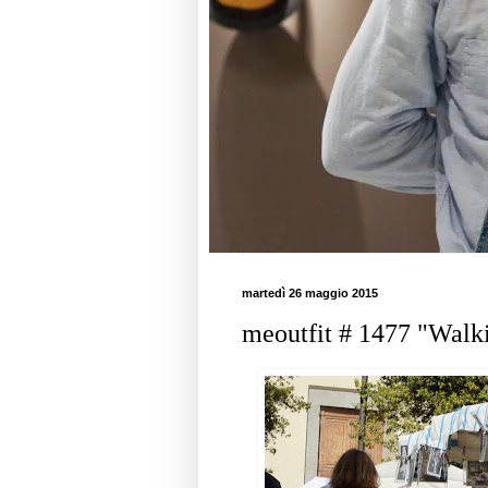
martedì 26 maggio 2015
meoutfit # 1477 "Walki