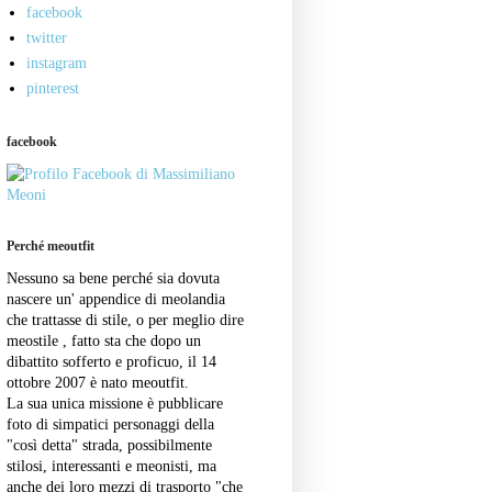
facebook
twitter
instagram
pinterest
facebook
Perché meoutfit
Nessuno sa bene perché sia dovuta
nascere un' appendice di meolandia
che trattasse di stile, o per meglio dire
meostile , fatto sta che dopo un
dibattito sofferto e proficuo, il 14
ottobre 2007 è nato meoutfit.
La sua unica missione è pubblicare
foto di simpatici personaggi della
"così detta" strada, possibilmente
stilosi, interessanti e meonisti, ma
anche dei loro mezzi di trasporto "che