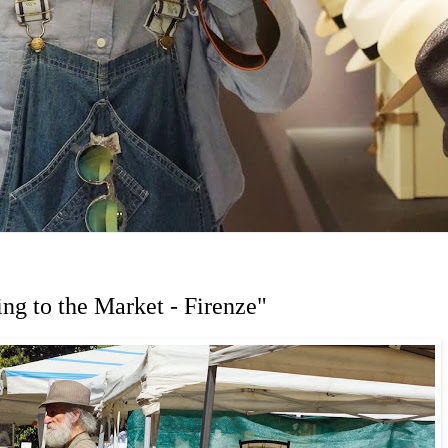
ng to the Market - Firenze"