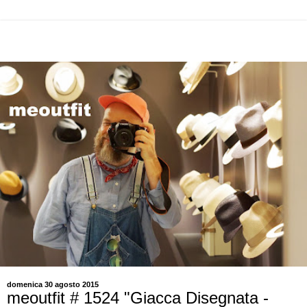
domenica 30 agosto 2015
meoutfit # 1524 "Giacca Disegnata -