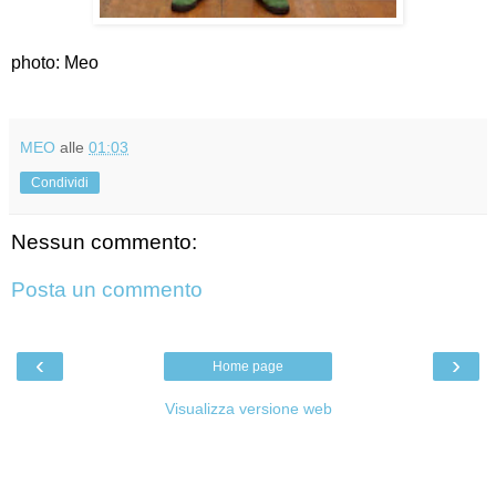
photo: Meo
MEO
alle
01:03
Condividi
Nessun commento:
Posta un commento
‹
›
Home page
Visualizza versione web