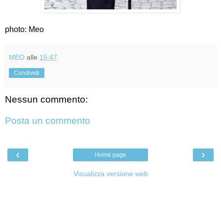
photo: Meo
MEO
alle
15:47
Condividi
Nessun commento:
Posta un commento
‹
›
Home page
Visualizza versione web