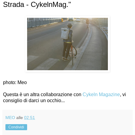
Strada - CykelnMag."
photo: Meo
Questa è un altra collaborazione con
Cykeln Magazine
, vi
consiglio di darci un occhio...
MEO
alle
02:51
Condividi