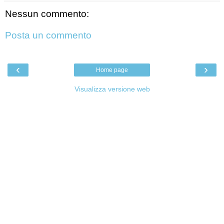
Nessun commento:
Posta un commento
‹
›
Home page
Visualizza versione web