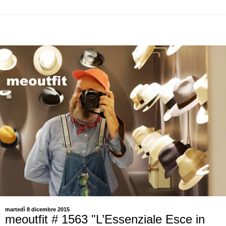
martedì 8 dicembre 2015
meoutfit # 1563 "L’Essenziale Esce in