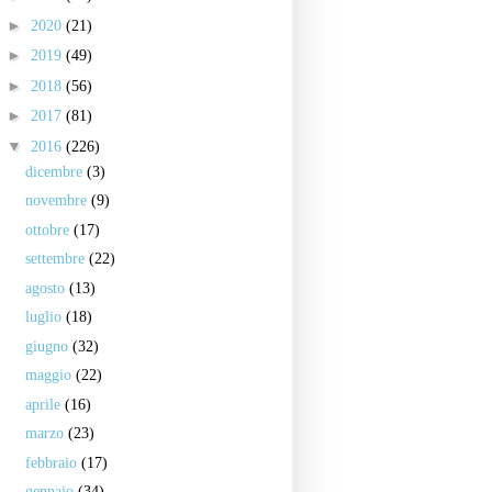
►
2020
(21)
►
2019
(49)
►
2018
(56)
►
2017
(81)
▼
2016
(226)
dicembre
(3)
novembre
(9)
ottobre
(17)
settembre
(22)
agosto
(13)
luglio
(18)
giugno
(32)
maggio
(22)
aprile
(16)
marzo
(23)
febbraio
(17)
gennaio
(34)