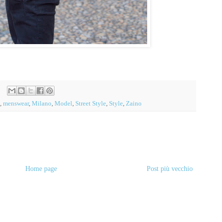
,
menswear
,
Milano
,
Model
,
Street Style
,
Style
,
Zaino
Home page
Post più vecchio