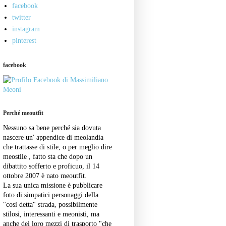
facebook
twitter
instagram
pinterest
facebook
Perché meoutfit
Nessuno sa bene perché sia dovuta
nascere un' appendice di meolandia
che trattasse di stile, o per meglio dire
meostile , fatto sta che dopo un
dibattito sofferto e proficuo, il 14
ottobre 2007 è nato meoutfit.
La sua unica missione è pubblicare
foto di simpatici personaggi della
"così detta" strada, possibilmente
stilosi, interessanti e meonisti, ma
anche dei loro mezzi di trasporto "che