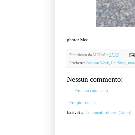
photo: Meo
Pubblicato da
MEO
alle
05:22
Etichette:
Fashion Week
,
HairStyle
,
man
Nessun commento:
Posta un commento
Post più recente
Iscriviti a:
Commenti sul post (Atom)