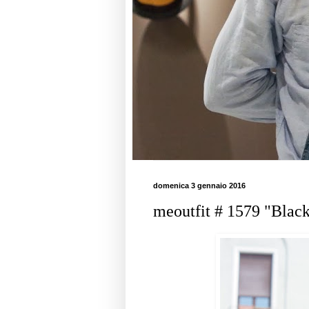
domenica 3 gennaio 2016
meoutfit # 1579 "Blac