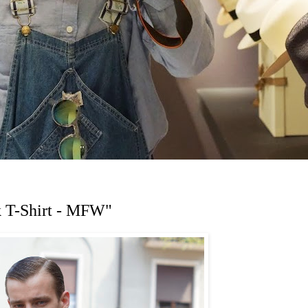
k T-Shirt - MFW"