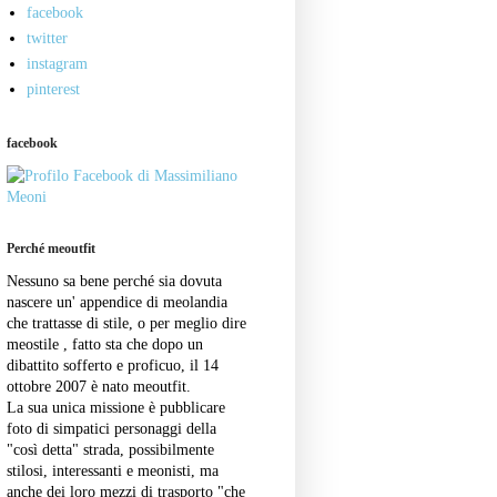
facebook
twitter
instagram
pinterest
facebook
Perché meoutfit
Nessuno sa bene perché sia dovuta
nascere un' appendice di meolandia
che trattasse di stile, o per meglio dire
meostile , fatto sta che dopo un
dibattito sofferto e proficuo, il 14
ottobre 2007 è nato meoutfit.
La sua unica missione è pubblicare
foto di simpatici personaggi della
"così detta" strada, possibilmente
stilosi, interessanti e meonisti, ma
anche dei loro mezzi di trasporto "che