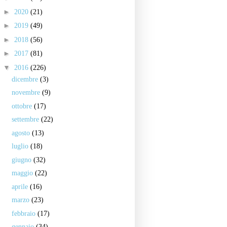
►
2020
(21)
►
2019
(49)
►
2018
(56)
►
2017
(81)
▼
2016
(226)
dicembre
(3)
novembre
(9)
ottobre
(17)
settembre
(22)
agosto
(13)
luglio
(18)
giugno
(32)
maggio
(22)
aprile
(16)
marzo
(23)
febbraio
(17)
gennaio
(34)