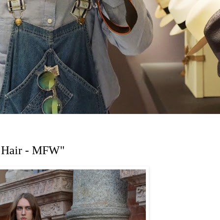
g Hair - MFW"