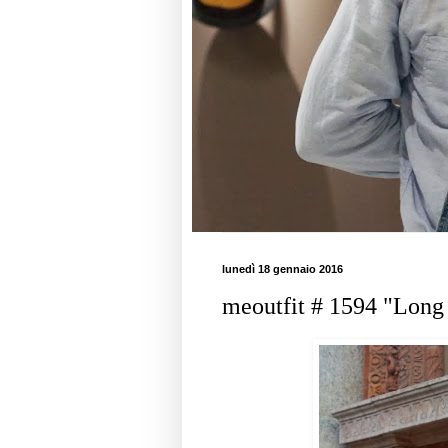
lunedì 18 gennaio 2016
meoutfit # 1594 "Lon