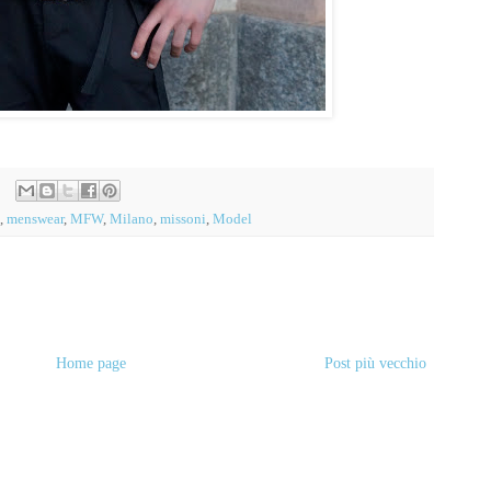
,
menswear
,
MFW
,
Milano
,
missoni
,
Model
Home page
Post più vecchio