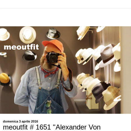
domenica 3 aprile 2016
meoutfit # 1651 "Alexander Von