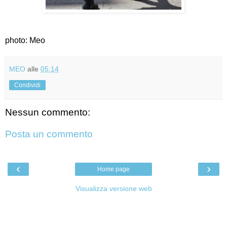
photo: Meo
MEO
alle
05:14
Condividi
Nessun commento:
Posta un commento
‹
›
Home page
Visualizza versione web