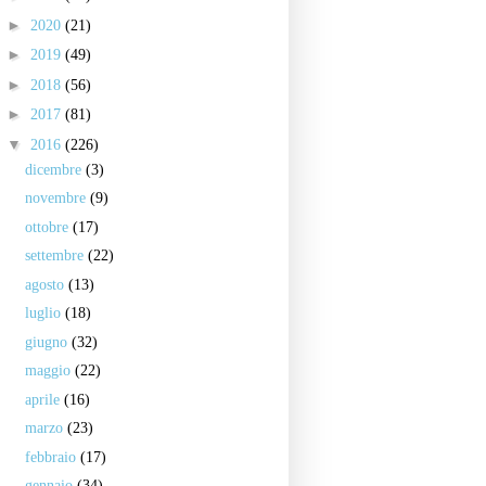
►
2020
(21)
►
2019
(49)
►
2018
(56)
►
2017
(81)
▼
2016
(226)
dicembre
(3)
novembre
(9)
ottobre
(17)
settembre
(22)
agosto
(13)
luglio
(18)
giugno
(32)
maggio
(22)
aprile
(16)
marzo
(23)
febbraio
(17)
gennaio
(34)