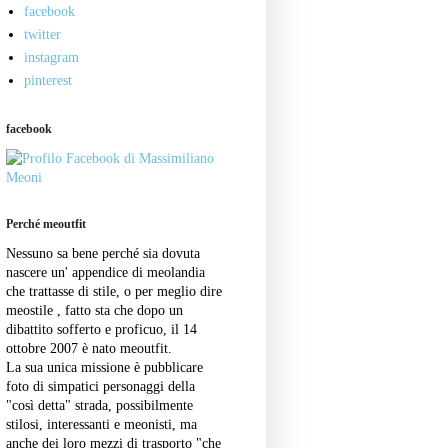
facebook
twitter
instagram
pinterest
facebook
Perché meoutfit
Nessuno sa bene perché sia dovuta
nascere un' appendice di meolandia
che trattasse di stile, o per meglio dire
meostile , fatto sta che dopo un
dibattito sofferto e proficuo, il 14
ottobre 2007 è nato meoutfit.
La sua unica missione è pubblicare
foto di simpatici personaggi della
"così detta" strada, possibilmente
stilosi, interessanti e meonisti, ma
anche dei loro mezzi di trasporto "che