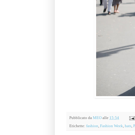
Pubblicato da
MEO
alle
15:54
Etichette:
fashion
,
Fashion Week
,
hats
,
P