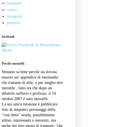
facebook
twitter
instagram
pinterest
facebook
Perché meoutfit
Nessuno sa bene perché sia dovuta
nascere un' appendice di meolandia
che trattasse di stile, o per meglio dire
meostile , fatto sta che dopo un
dibattito sofferto e proficuo, il 14
ottobre 2007 è nato meoutfit.
La sua unica missione è pubblicare
foto di simpatici personaggi della
"così detta" strada, possibilmente
stilosi, interessanti e meonisti, ma
anche dei loro mezzi di trasporto "che