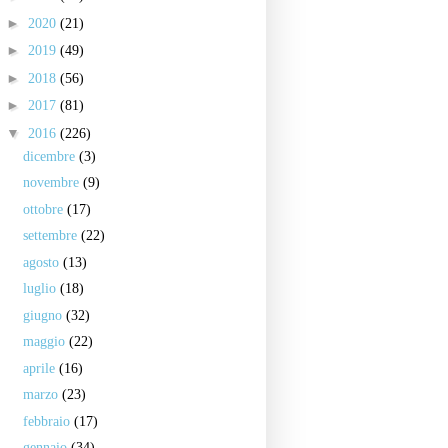
►
2020
(21)
►
2019
(49)
►
2018
(56)
►
2017
(81)
▼
2016
(226)
dicembre
(3)
novembre
(9)
ottobre
(17)
settembre
(22)
agosto
(13)
luglio
(18)
giugno
(32)
maggio
(22)
aprile
(16)
marzo
(23)
febbraio
(17)
gennaio
(34)