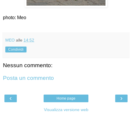
photo: Meo
MEO
alle
14:52
Condividi
Nessun commento:
Posta un commento
‹
›
Home page
Visualizza versione web