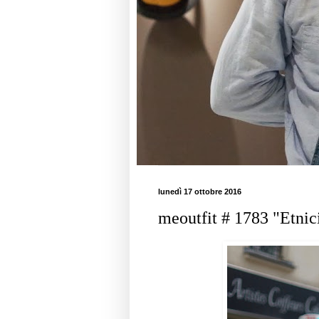
lunedì 17 ottobre 2016
meoutfit # 1783 "Etnici