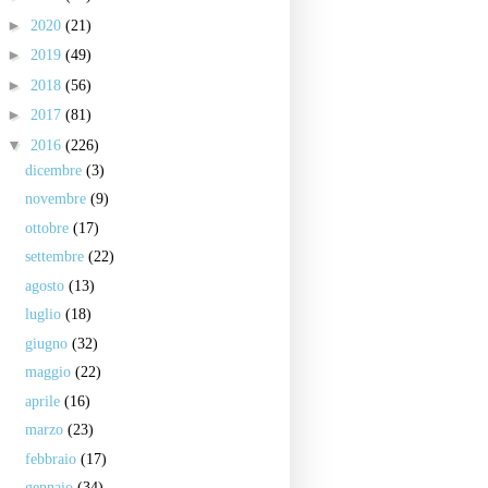
►
2020
(21)
►
2019
(49)
►
2018
(56)
►
2017
(81)
▼
2016
(226)
dicembre
(3)
novembre
(9)
ottobre
(17)
settembre
(22)
agosto
(13)
luglio
(18)
giugno
(32)
maggio
(22)
aprile
(16)
marzo
(23)
febbraio
(17)
gennaio
(34)