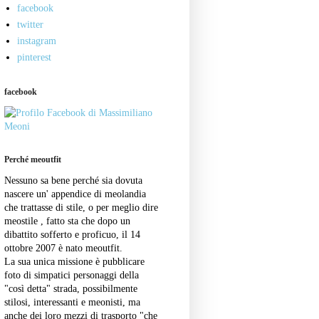
facebook
twitter
instagram
pinterest
facebook
Perché meoutfit
Nessuno sa bene perché sia dovuta
nascere un' appendice di meolandia
che trattasse di stile, o per meglio dire
meostile , fatto sta che dopo un
dibattito sofferto e proficuo, il 14
ottobre 2007 è nato meoutfit.
La sua unica missione è pubblicare
foto di simpatici personaggi della
"così detta" strada, possibilmente
stilosi, interessanti e meonisti, ma
anche dei loro mezzi di trasporto "che