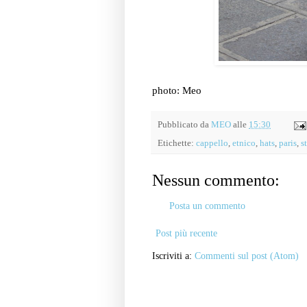
photo: Meo
Pubblicato da
MEO
alle
15:30
Etichette:
cappello
,
etnico
,
hats
,
paris
,
s
Nessun commento:
Posta un commento
Post più recente
Iscriviti a:
Commenti sul post (Atom)