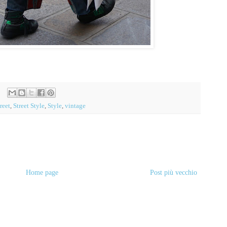
treet
,
Street Style
,
Style
,
vintage
Home page
Post più vecchio