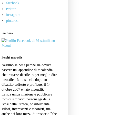
facebook
twitter
instagram
pinterest
facebook
Perché meoutfit
Nessuno sa bene perché sia dovuta
nascere un' appendice di meolandia
che trattasse di stile, o per meglio dire
meostile , fatto sta che dopo un
dibattito sofferto e proficuo, il 14
ottobre 2007 è nato meoutfit.
La sua unica missione è pubblicare
foto di simpatici personaggi della
"così detta" strada, possibilmente
stilosi, interessanti e meonisti, ma
anche dei loro mezzi di trasporto "che