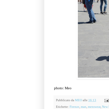
photo: Meo
Pubblicato da
MEO
alle
16:13
Etichette:
Firenze
,
man
,
menswear
,
New 