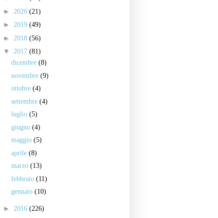
►
2020
(21)
►
2019
(49)
►
2018
(56)
▼
2017
(81)
dicembre
(8)
novembre
(9)
ottobre
(4)
settembre
(4)
luglio
(5)
giugno
(4)
maggio
(5)
aprile
(8)
marzo
(13)
febbraio
(11)
gennaio
(10)
►
2016
(226)