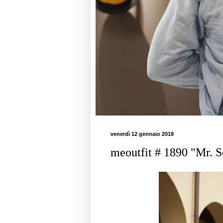
venerdì 12 gennaio 2018
meoutfit # 1890 "Mr. S