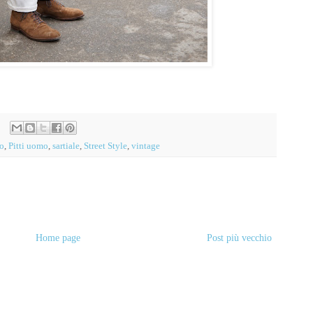
o
,
Pitti uomo
,
sartiale
,
Street Style
,
vintage
Home page
Post più vecchio