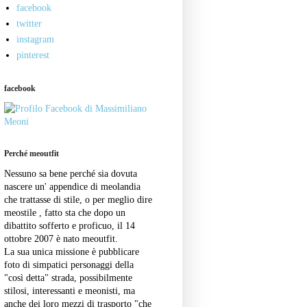
facebook
twitter
instagram
pinterest
facebook
Perché meoutfit
Nessuno sa bene perché sia dovuta
nascere un' appendice di meolandia
che trattasse di stile, o per meglio dire
meostile , fatto sta che dopo un
dibattito sofferto e proficuo, il 14
ottobre 2007 è nato meoutfit.
La sua unica missione è pubblicare
foto di simpatici personaggi della
"così detta" strada, possibilmente
stilosi, interessanti e meonisti, ma
anche dei loro mezzi di trasporto "che