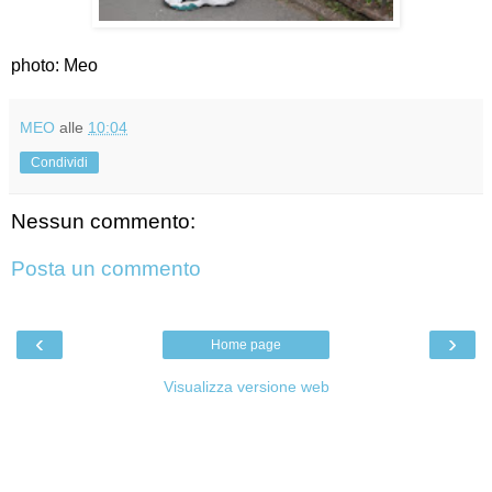
photo: Meo
MEO
alle
10:04
Condividi
Nessun commento:
Posta un commento
‹
›
Home page
Visualizza versione web