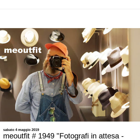
sabato 4 maggio 2019
meoutfit # 1949 "Fotografi in attesa -