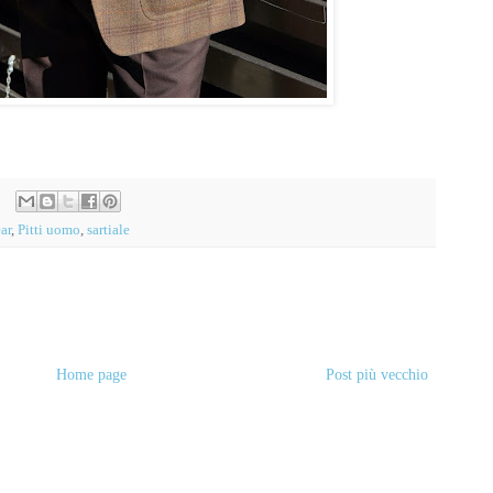
ar
,
Pitti uomo
,
sartiale
Home page
Post più vecchio