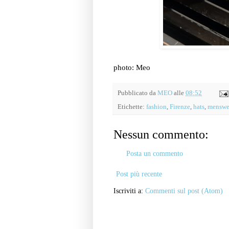
photo: Meo
Pubblicato da
MEO
alle
08:52
Etichette:
fashion
,
Firenze
,
hats
,
menswe
Nessun commento:
Posta un commento
Post più recente
Iscriviti a:
Commenti sul post (Atom)