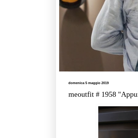
domenica 5 maggio 2019
meoutfit # 1958 "Appunt