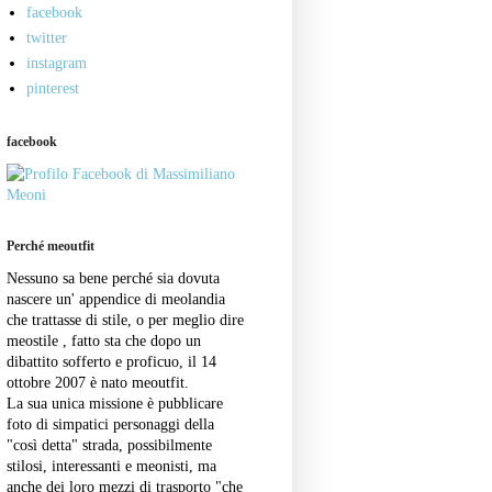
facebook
twitter
instagram
pinterest
facebook
Perché meoutfit
Nessuno sa bene perché sia dovuta
nascere un' appendice di meolandia
che trattasse di stile, o per meglio dire
meostile , fatto sta che dopo un
dibattito sofferto e proficuo, il 14
ottobre 2007 è nato meoutfit.
La sua unica missione è pubblicare
foto di simpatici personaggi della
"così detta" strada, possibilmente
stilosi, interessanti e meonisti, ma
anche dei loro mezzi di trasporto "che