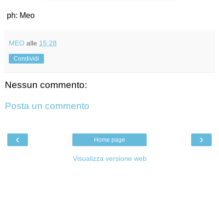
ph: Meo
MEO
alle
15:28
Condividi
Nessun commento:
Posta un commento
‹
›
Home page
Visualizza versione web