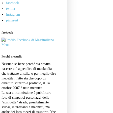
facebook
twitter
instagram
pinterest
facebook
Perché meoutfit
Nessuno sa bene perché sia dovuta
nascere un' appendice di meolandia
che trattasse di stile, o per meglio dire
meostile , fatto sta che dopo un
dibattito sofferto e proficuo, il 14
ottobre 2007 è nato meoutfit.
La sua unica missione è pubblicare
foto di simpatici personaggi della
"così detta" strada, possibilmente
stilosi, interessanti e meonisti, ma
anche dei loro mezzi di trasporto "che