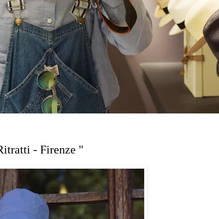
itratti - Firenze "