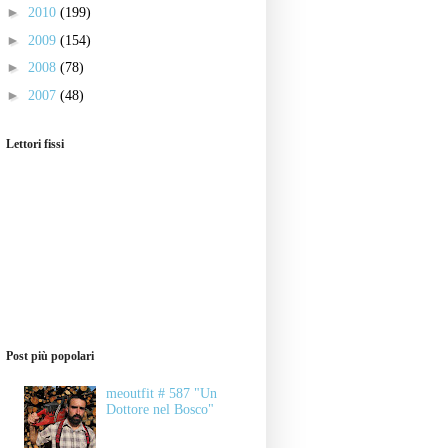
►
2010
(199)
►
2009
(154)
►
2008
(78)
►
2007
(48)
Lettori fissi
Post più popolari
meoutfit # 587 "Un
Dottore nel Bosco"