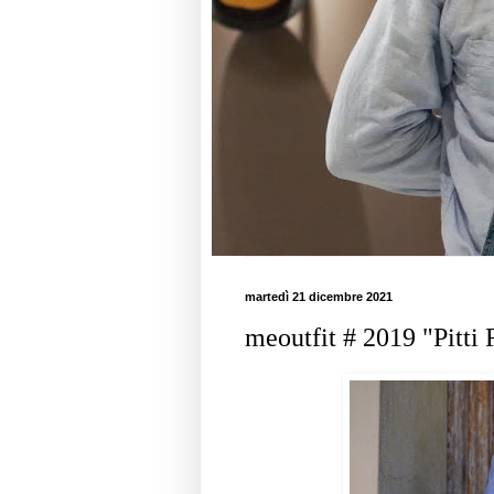
martedì 21 dicembre 2021
meoutfit # 2019 "Pitti R