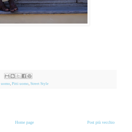
 uomo
,
Pitti uomo
,
Street Style
Home page
Post più vecchio