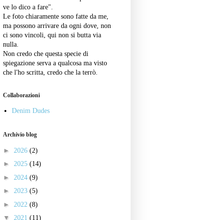
ve lo dico a fare".
Le foto chiaramente sono fatte da me,
ma possono arrivare da ogni dove, non
ci sono vincoli, qui non si butta via
nulla.
Non credo che questa specie di
spiegazione serva a qualcosa ma visto
che l'ho scritta, credo che la terrò.
Collaborazioni
Denim Dudes
Archivio blog
►
2026
(2)
►
2025
(14)
►
2024
(9)
►
2023
(5)
►
2022
(8)
▼
2021
(11)