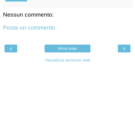
Nessun commento:
Posta un commento
‹
›
Home page
Visualizza versione web