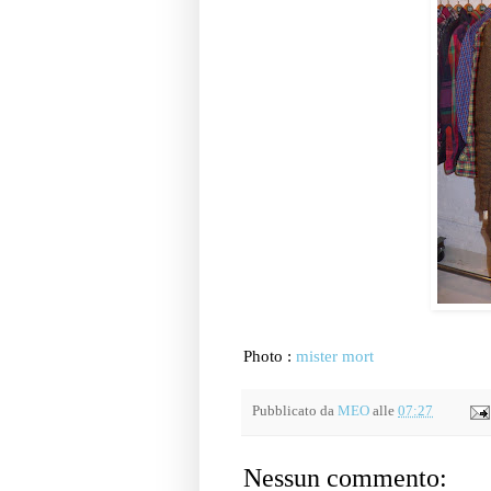
Photo :
mister mort
Pubblicato da
MEO
alle
07:27
Nessun commento: