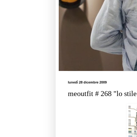
lunedì 28 dicembre 2009
meoutfit # 268 "lo stil