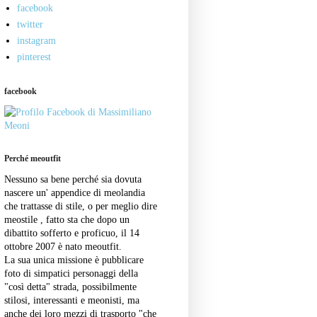
facebook
twitter
instagram
pinterest
facebook
Perché meoutfit
Nessuno sa bene perché sia dovuta
nascere un' appendice di meolandia
che trattasse di stile, o per meglio dire
meostile , fatto sta che dopo un
dibattito sofferto e proficuo, il 14
ottobre 2007 è nato meoutfit.
La sua unica missione è pubblicare
foto di simpatici personaggi della
"così detta" strada, possibilmente
stilosi, interessanti e meonisti, ma
anche dei loro mezzi di trasporto "che