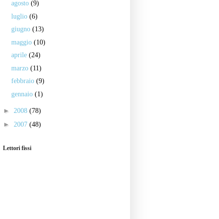
agosto
(9)
luglio
(6)
giugno
(13)
maggio
(10)
aprile
(24)
marzo
(11)
febbraio
(9)
gennaio
(1)
►
2008
(78)
►
2007
(48)
Lettori fissi