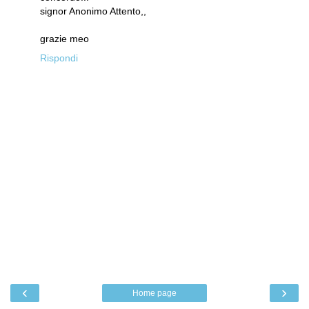
signor Anonimo Attento,,
grazie meo
Rispondi
‹
›
Home page