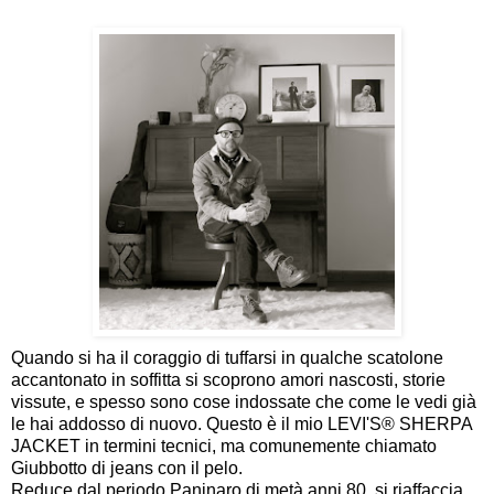
Quando si ha il coraggio di tuffarsi in qualche scatolone
accantonato in soffitta si scoprono amori nascosti, storie
vissute, e spesso sono cose indossate che come le vedi già
le hai addosso di nuovo. Questo è il mio LEVI'S® SHERPA
JACKET in termini tecnici, ma comunemente chiamato
Giubbotto di jeans con il pelo.
Reduce dal periodo Paninaro di metà anni 80, si riaffaccia