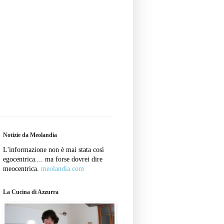
Notizie da Meolandia
L'informazione non è mai stata così
egocentrica.... ma forse dovrei dire
meocentrica.
meolandia.com
La Cucina di Azzurra