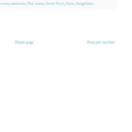
swear
,
mustache
,
Pitti uomo
,
Street Style
,
Style
,
Sunglasses
Home page
Post più vecchio