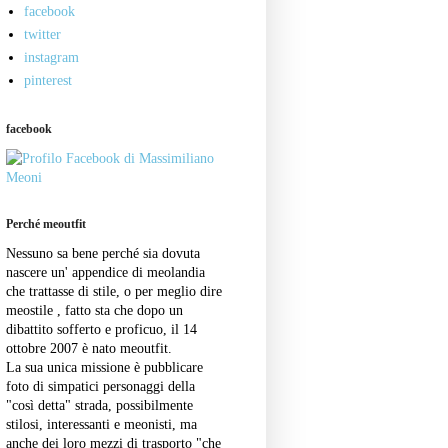
facebook
twitter
instagram
pinterest
facebook
Perché meoutfit
Nessuno sa bene perché sia dovuta
nascere un' appendice di meolandia
che trattasse di stile, o per meglio dire
meostile , fatto sta che dopo un
dibattito sofferto e proficuo, il 14
ottobre 2007 è nato meoutfit.
La sua unica missione è pubblicare
foto di simpatici personaggi della
"così detta" strada, possibilmente
stilosi, interessanti e meonisti, ma
anche dei loro mezzi di trasporto "che