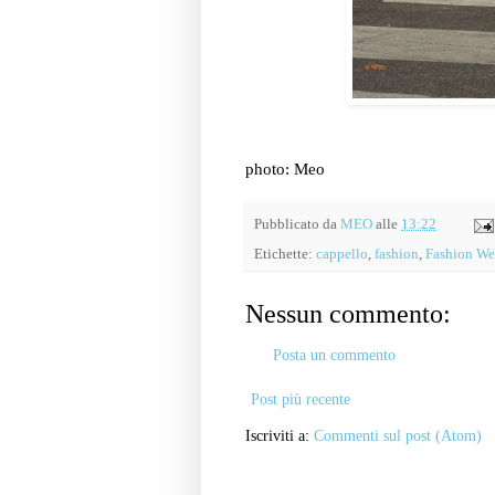
photo: Meo
Pubblicato da
MEO
alle
13:22
Etichette:
cappello
,
fashion
,
Fashion W
Nessun commento:
Posta un commento
Post più recente
Iscriviti a:
Commenti sul post (Atom)