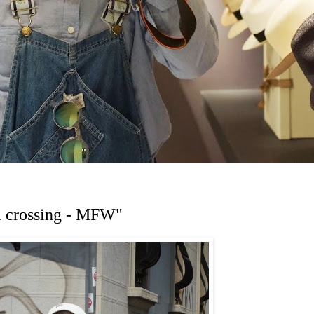
a crossing - MFW"