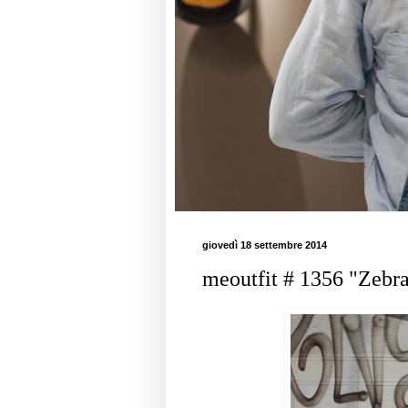
giovedì 18 settembre 2014
meoutfit # 1356 "Zebr