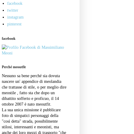
facebook
twitter
instagram
pinterest
facebook
Perché meoutfit
Nessuno sa bene perché sia dovuta
nascere un' appendice di meolandia
che trattasse di stile, o per meglio dire
meostile , fatto sta che dopo un
dibattito sofferto e proficuo, il 14
ottobre 2007 è nato meoutfit.
La sua unica missione è pubblicare
foto di simpatici personaggi della
"così detta" strada, possibilmente
stilosi, interessanti e meonisti, ma
anche dei loro mezzi di trasporto "che